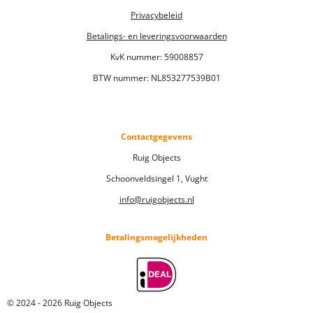
Privacybeleid
Betalings- en leveringsvoorwaarden
KvK nummer:
59008857
BTW nummer: NL853277539B01
Contactgegevens
Ruig Objects
Schoonveldsingel 1, Vught
info@ruigobjects.nl
Betalingsmogelijkheden
© 2024 - 2026 Ruig Objects