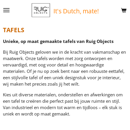
Ga
It's
Dutch, mate!
direct
naar
de
TAFELS
hoofdinhoud
Unieke, op maat gemaakte tafels van Ruig Objects
Bij Ruig Objects geloven we in de kracht van vakmanschap en
maatwerk. Onze tafels worden met zorg ontworpen en
vervaardigd, met oog voor detail en hoogwaardige
materialen. Of je nu op zoek bent naar een robuuste eettafel,
een stijlvolle tafel of een uniek designstuk voor je interieur,
wij maken het precies zoals jij het wilt.
Kies uit diverse materialen, onderstellen en afwerkingen om
een tafel te creëren die perfect past bij jouw ruimte en stijl.
Van industrieel en modern tot warm en tijdloos – elk stuk is
uniek en wordt op maat gemaakt.