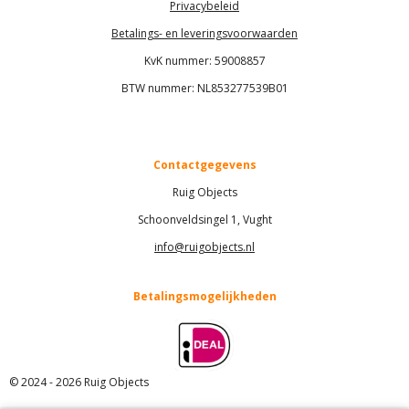
Privacybeleid
Betalings- en leveringsvoorwaarden
KvK nummer:
59008857
BTW nummer: NL853277539B01
Contactgegevens
Ruig Objects
Schoonveldsingel 1, Vught
info@ruigobjects.nl
Betalingsmogelijkheden
© 2024 - 2026 Ruig Objects