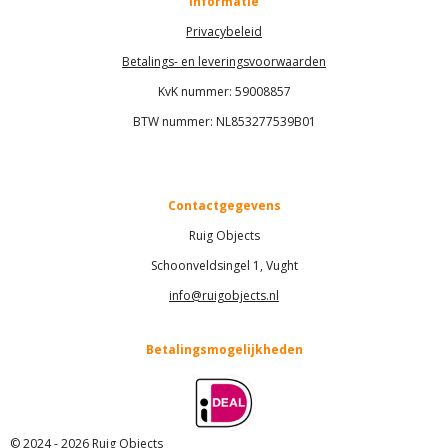
Informatie
Privacybeleid
Betalings- en leveringsvoorwaarden
KvK nummer:
59008857
BTW nummer: NL853277539B01
Contactgegevens
Ruig Objects
Schoonveldsingel 1, Vught
info@ruigobjects.nl
Betalingsmogelijkheden
© 2024 - 2026 Ruig Objects