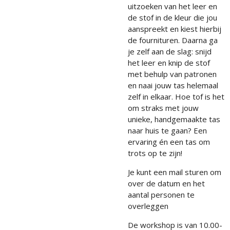
uitzoeken van het leer en
de stof in de kleur die jou
aanspreekt en kiest hierbij
de fournituren. Daarna ga
je zelf aan de slag: snijd
het leer en knip de stof
met behulp van patronen
en naai jouw tas helemaal
zelf in elkaar. Hoe tof is het
om straks met jouw
unieke, handgemaakte tas
naar huis te gaan? Een
ervaring én een tas om
trots op te zijn!
Je kunt een mail sturen om
over de datum en het
aantal personen te
overleggen
De workshop is van 10.00-