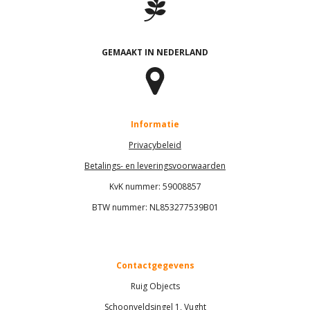
GEMAAKT IN NEDERLAND
Informatie
Privacybeleid
Betalings- en leveringsvoorwaarden
KvK nummer:
59008857
BTW nummer: NL853277539B01
Contactgegevens
Ruig Objects
Schoonveldsingel 1, Vught