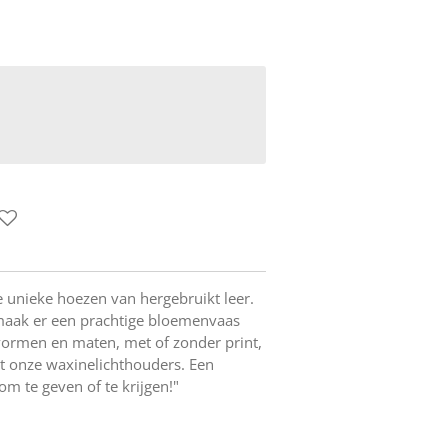
e unieke hoezen van hergebruikt leer.
 maak er een prachtige bloemenvaas
 vormen en maten, met of zonder print,
t onze waxinelichthouders. Een
om te geven of te krijgen!"