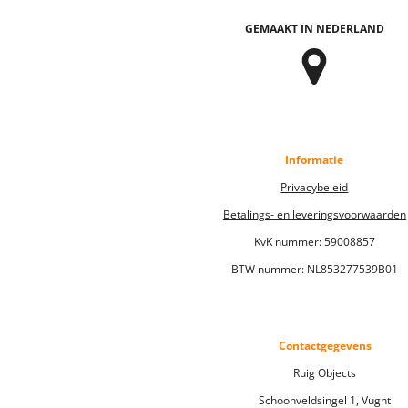
GEMAAKT IN NEDERLAND
Informatie
Privacybeleid
Betalings- en leveringsvoorwaarden
KvK nummer:
59008857
BTW nummer: NL853277539B01
Contactgegevens
Ruig Objects
Schoonveldsingel 1, Vught