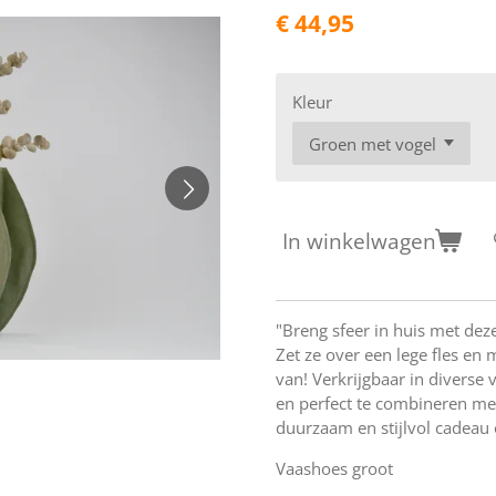
€ 44,95
Kleur
In winkelwagen
"Breng sfeer in huis met dez
Zet ze over een lege fles en
van! Verkrijgbaar in diverse
en perfect te combineren me
duurzaam en stijlvol cadeau 
Vaashoes groot