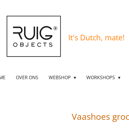
It's
Dutch, mate!
ME
OVER ONS
WEBSHOP
WORKSHOPS
Vaashoes gro