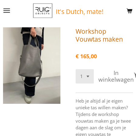
Ga
It's
Dutch, mate!
direct
naar
de
Workshop
hoofdinhoud
Vouwtas maken
€ 165,00
In
winkelwagen
Heb je altijd al je eigen
unieke tas willen maken?
Tijdens de workshop
vouwtas maken ga je twee
dagen aan de slag om je
eigen vouwtas te