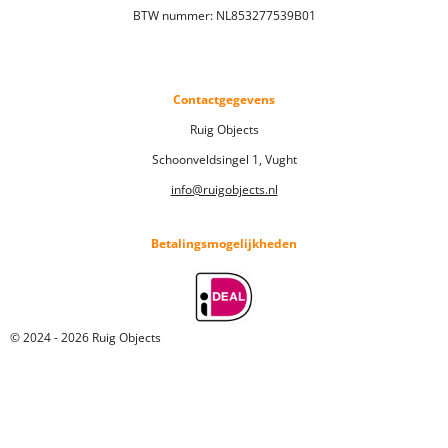
BTW nummer: NL853277539B01
Contactgegevens
Ruig Objects
Schoonveldsingel 1, Vught
info@ruigobjects.nl
Betalingsmogelijkheden
© 2024 - 2026 Ruig Objects